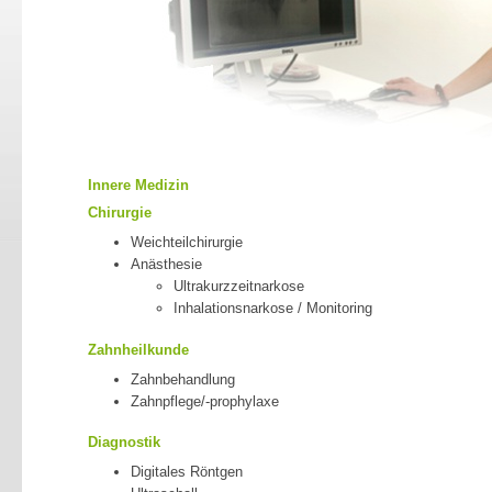
Innere Medizin
Chirurgie
Weichteilchirurgie
Anästhesie
Ultrakurzzeitnarkose
Inhalationsnarkose / Monitoring
Zahnheilkunde
Zahnbehandlung
Zahnpflege/-prophylaxe
Diagnostik
Digitales Röntgen