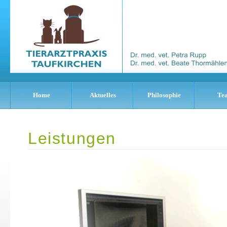
Home
Aktuelles
Philosophie
Te
Leistungen