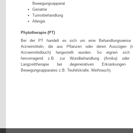
Bewegungsapparat
Geriatrie
Tumorbehandlung
Allergie
Phytotherapie (PT)
Bei der PT handelt es sich um eine Behandlungsweise
Arzneimitteln, die aus Pflanzen oder deren Auszügen (
Arzneimittelbuch) hergestellt wurden. So eignen sic
hervorragend z.B. zur Wundbehandlung (Arnika) oder 
Langzeittherapie bei degenerativen Erkrankungen 
Bewegungsapparates z.B. Teufelskralle, Weihrauch).