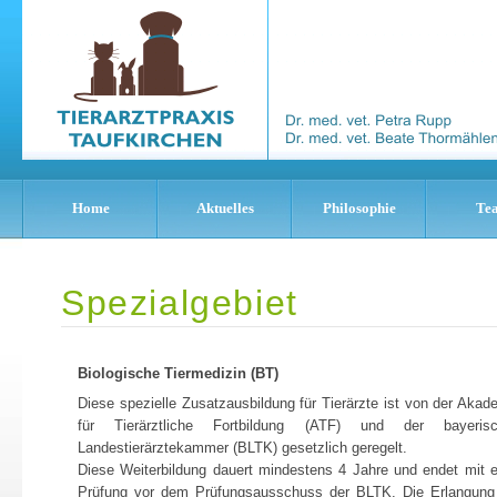
Home
Aktuelles
Philosophie
Te
Spezialgebiet
Biologische Tiermedizin (BT)
Diese spezielle Zusatzausbildung für Tierärzte ist von der Akad
für Tierärztliche Fortbildung (ATF) und der bayeris
Landestierärztekammer (BLTK) gesetzlich geregelt.
Diese Weiterbildung dauert mindestens 4 Jahre und endet mit e
Prüfung vor dem Prüfungsausschuss der BLTK. Die Erlangung