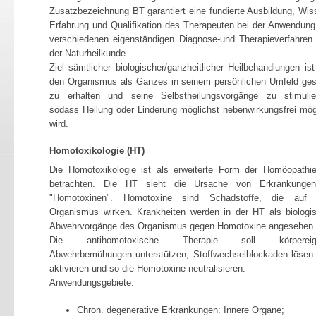
Zusatzbezeichnung BT garantiert eine fundierte Ausbildung, Wis
Erfahrung und Qualifikation des Therapeuten bei der Anwendung
verschiedenen eigenständigen Diagnose-und Therapieverfahren
der Naturheilkunde.
Ziel sämtlicher biologischer/ganzheitlicher Heilbehandlungen ist
den Organismus als Ganzes in seinem persönlichen Umfeld ge
zu erhalten und seine Selbstheilungsvorgänge zu stimulie
sodass Heilung oder Linderung möglichst nebenwirkungsfrei mög
wird.
Homotoxikologie (HT)
Die Homotoxikologie ist als erweiterte Form der Homöopathi
betrachten. Die HT sieht die Ursache von Erkrankunge
"Homotoxinen". Homotoxine sind Schadstoffe, die auf
Organismus wirken. Krankheiten werden in der HT als biologi
Abwehrvorgänge des Organismus gegen Homotoxine angesehen.
Die antihomotoxische Therapie soll körpereig
Abwehrbemühungen unterstützen, Stoffwechselblockaden lösen
aktivieren und so die Homotoxine neutralisieren.
Anwendungsgebiete:
Chron. degenerative Erkrankungen: Innere Organe;