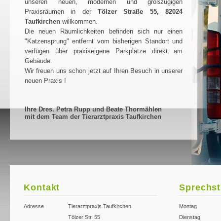
unseren neuen, modernen und großzügigen
Praxisräumen in der
Tölzer Straße 55, 82024
Taufkirchen
willkommen.
Die neuen Räumlichkeiten befinden sich nur einen
"Katzensprung" entfernt vom bisherigen Standort und
verfügen über praxiseigene Parkplätze direkt am
Gebäude.
Wir freuen uns schon jetzt auf Ihren Besuch in unserer
neuen Praxis !
Ihre Dres. Petra Rupp und Beate Thormählen
mit dem Team der Tierarztpraxis Taufkirchen
Kontakt
Sprechs
Adresse
Tierarztpraxis Taufkirchen
Montag
Tölzer Str. 55
Dienstag